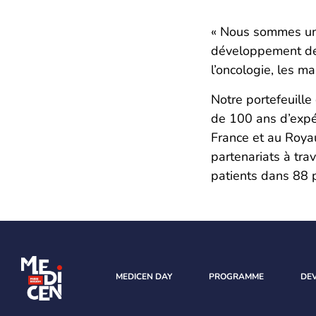
« Nous sommes une
développement de 
l’oncologie, les m
Notre portefeuille
de 100 ans d’expér
France et au Roya
partenariats à tr
patients dans 88 
MEDICEN DAY
PROGRAMME
DE