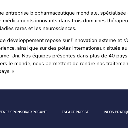
 entreprise biopharmaceutique mondiale, spécialisée 
médicaments innovants dans trois domaines thérapeut
aladies rares et les neurosciences.
 de développement repose sur l’innovation externe et s
ience, ainsi que sur des pôles internationaux situés au
ume-Uni. Nos équipes présentes dans plus de 40 pays,
avers le monde, nous permettent de rendre nos traitemen
pays. »
VENEZ SPONSOR/EXPOSANT
ESPACE PRESSE
INFOS PRATIQ