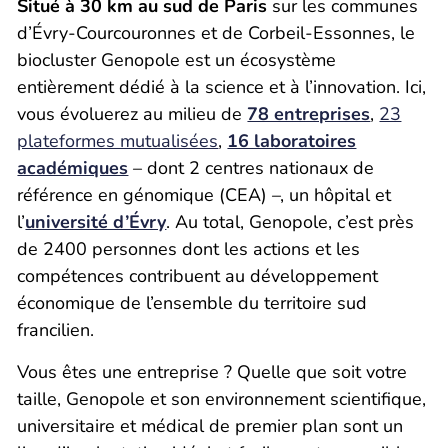
Situé à 30 km au sud de Paris
sur les communes
d’Évry-Courcouronnes et de Corbeil-Essonnes, le
biocluster Genopole est un écosystème
entièrement dédié à la science et à l’innovation. Ici,
vous évoluerez au milieu de
78 entreprises
,
23
plateformes mutualisées
,
16 laboratoires
académiques
– dont 2 centres nationaux de
référence en génomique (CEA) –, un hôpital et
l’
université d’Évry
. Au total, Genopole, c’est près
de 2400 personnes dont les actions et les
compétences contribuent au développement
économique de l’ensemble du territoire sud
francilien.
Vous êtes une entreprise ? Quelle que soit votre
taille, Genopole et son environnement scientifique,
universitaire et médical de premier plan sont un